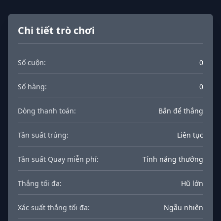
Chi tiết trò chơi
Số cuộn:
0
Số hàng:
0
Dòng thanh toán:
Bắn để thắng
Tần suất trúng:
Liên tục
Tần suất Quay miễn phí:
Tính năng thưởng
Thắng tối đa:
Hũ lớn
Xác suất thắng tối đa:
Ngẫu nhiên