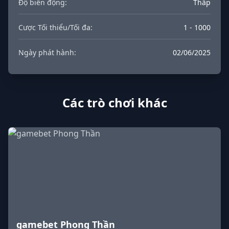
Độ biến động:
Thấp
Cược Tối thiểu/Tối đa:
1 - 1000
Ngày phát hành:
02/06/2025
Các trò chơi khác
gamebet Phong Thần