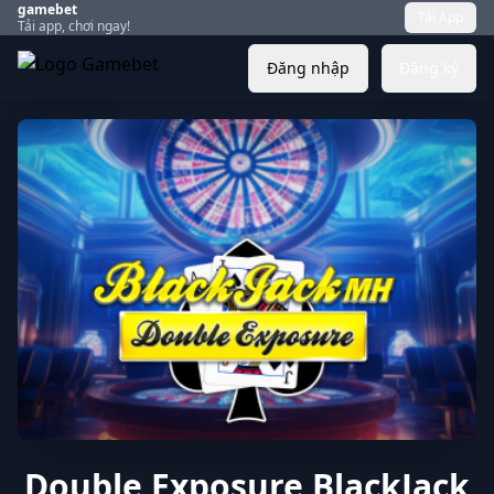
gamebet
Tải App
Tải app, chơi ngay!
Đăng nhập
Đăng ký
Double Exposure BlackJack