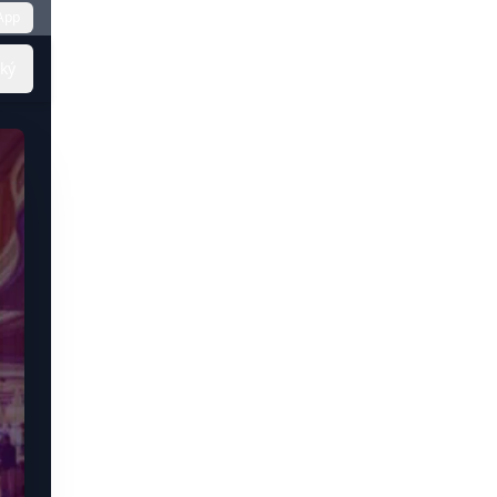
 App
ký