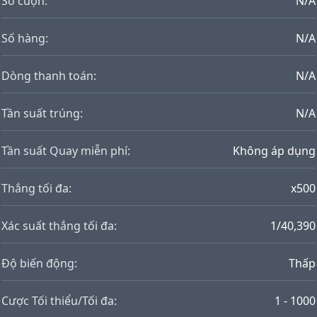
Số cuộn:
N/A
Số hàng:
N/A
Dòng thanh toán:
N/A
Tần suất trúng:
N/A
Tần suất Quay miễn phí:
Không áp dụng
Thắng tối đa:
x500
Xác suất thắng tối đa:
1/40,390
Độ biến động:
Thấp
Cược Tối thiểu/Tối đa:
1 - 1000