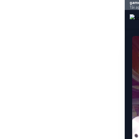
gam
Tải a