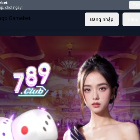
ebet
Tải
pp, chơi ngay!
Đăng nhập
Đăng 