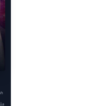
nh
của