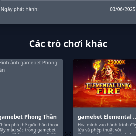
Ngày phát hành:
03/06/2025
Các trò chơi khác
gamebet Phong Thần
gamebet Elemental 
Khám phá thế giới thần thoại
Hòa mình vào hành trình đầ
đầy màu sắc trong gamebet
lửa và phép thuật với
Phong Thần – nơi bạn sẽ đối
Elemental Link Fire – trò chơ